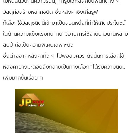
ไยหินฉนวนกันความร้อน, ทำรูปแกะสลักบนพื้นที่ต่าง ๆ
วัสดุก่อสร้างหลากชนิด ซึ่งหลังคาชิงเกิ้ลรูฟ
ก็เลือกใช้วัสดุชนิดนี้เข้ามาเป็นส่วนหนึ่งที่ทำให้เกิดประโยชน์
ในด้านความแข็งแรงทนทาน มีอายุการใช้งานยาวนานหลาย
สิบปี ถือเป็นความพิเศษเฉพาะตัว
ซึ่งต่างจากหลังคาทั่ว ๆ ไปพอสมควร ดังนั้นการเลือกใช้
หลังคายางมะตอยจึงกลายเป็นทางเลือกที่ได้รับความนิยม
เพิ่มมากขึ้นเรื่อย ๆ