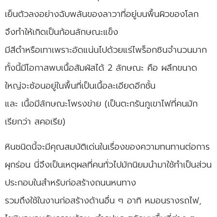
เย็นตัวลงอย่างฉับพลันของลาวาที่อยู่บนพื้นผิวของโลก
จึงทำให้เกิดเป็นก้อนลักษณะแข็ง
มีสีดำหรือเทาเพราะอัดแน่นไปด้วยแร่ไพร็อกซินจำนวนมาก
ทั้งนี้มีโอกาสพบเนื้อสัมผัสได้ 2 ลักษณะ คือ ผลึกขนาด
ใหญ่จะซ้อนอยู่ในพื้นที่เป็นเนื้อละเอียดอีกชั้น
และ เนื้อมีลักษณะโพรงข่าย (เป็นตะกรันภูเขาไฟที่คนมัก
เรียกว่า สคอเรีย)
หินชนิดนี้จะมีคุณสมบัติเด่นในเรื่องของความทนทานต่อการ
ผุกร่อน นี่จึงเป็นเหตุผลที่คนทั่วไปมักนิยมนำมาใช้ทำเป็นส่วน
ประกอบในสำหรับก่อสร้างถนนหนทาง
รวมถึงใช้ในงานก่อสร้างด้านอื่น ๆ อาทิ หมอนรางรถไฟ,