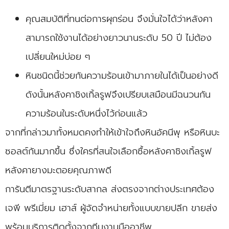
คุณสมบัติที่ทนต่อการผุกร่อน จึงมั่นใจได้ว่าหลังคา
สามารถใช้งานได้อย่างยาวนานระดับ 50 ปี ไม่ต้อง
เปลี่ยนใหม่บ่อย ๆ
หินชนิดนี้ช่วยกันความร้อนเข้ามาภายในได้เป็นอย่างดี
ดังนั้นหลังคาชิงเกิ้ลรูฟจึงเปรียบเสมือนมีฉนวนกัน
ความร้อนในระดับหนึ่งไว้ก่อนแล้ว
จากที่กล่าวมาทั้งหมดคงทำให้เข้าใจถึงหินอัคนีพุ หรือหินบะ
ซอลต์กันมากขึ้น ซึ่งใครที่สนใจเลือกซื้อหลังคาชิงเกิ้ลรูฟ
หลังคายางมะตอยคุณภาพดี
การันตีมาตรฐานระดับสากล ส่งตรงจากต่างประเทศต้อง
เจพี พรีเมี่ยม เฮาส์ ผู้จัดจำหน่ายทั้งแบบขายปลีก ขายส่ง
พร้อมบริการติดตั้งจากทีมงานมืออาชีพ