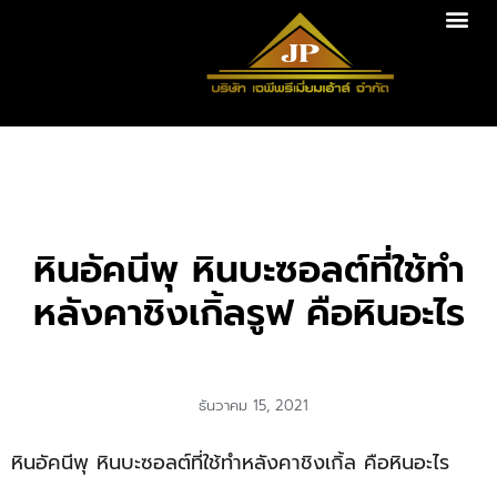
หินอัคนีพุ หินบะซอลต์ที่ใช้ทำ
หลังคาชิงเกิ้ลรูฟ คือหินอะไร
ธันวาคม 15, 2021
หินอัคนีพุ หินบะซอลต์ที่ใช้ทำหลังคาชิงเกิ้ล คือหินอะไร