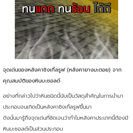
จุดเด่นของหลังคาชิงเกิ้ลรูฟ (หลังคายางมะตอย) จาก
คุณสมบัติของหินบะซอลต์
อย่างที่กล่าวไปว่าหินชนิดนี้นับเป็นวัสดุสำคัญในการนำมา
ประกอบจนเกิดเป็นหลังคาชิงเกิ้ลรูฟขึ้นมา
ดังนั้นมารู้ถึงจุดเด่นที่ชัดเจนว่าทำไมหลังคาประเภทนี้ต้องมี
หินบะซอลต์เป็นส่วนประกอบ