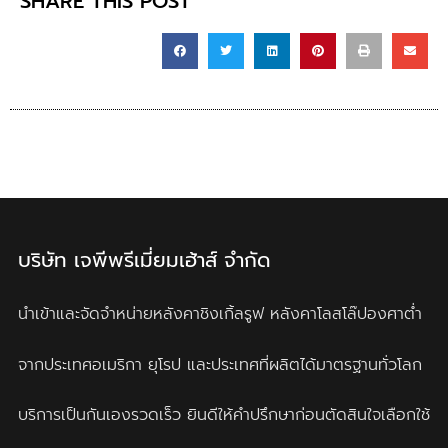
SHARE THIS POST
บริษัท เจพีพรีเมี่ยมเฮ้าส์ จำกัด
นำเข้าและจัดจำหน่ายหลังคาชิงเกิ้ลรูฟ
หลังคาโลสโล๊ปองศาต่ำ
จากประเทศอเมริกา ยุโรป และประเทศที่ผลิตได้มาตรฐานทั่วโลก
บริการเป็นกันเองรวดเร็ว ยินดีให้คำปรึกษาก่อนตัดสินใจเลือกใช้