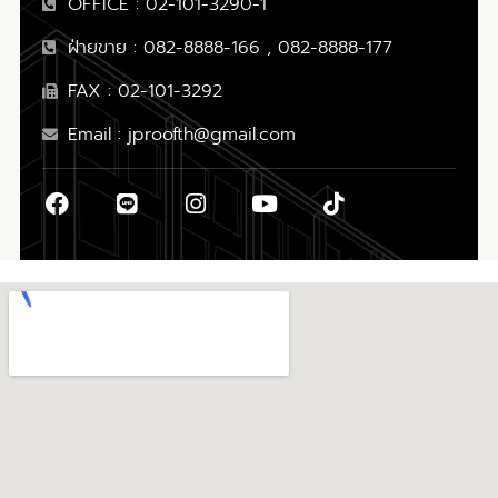
OFFICE : 02-101-3290-1
ฝ่ายขาย : 082-8888-166 , 082-8888-177
FAX : 02-101-3292
Email : jproofth@gmail.com