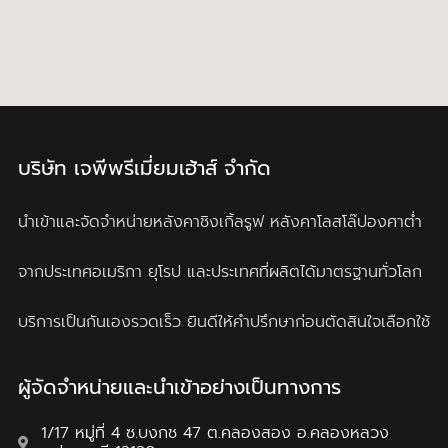
บริษัท เจพีพรีเมี่ยมเฮ้าส์ จำกัด
นำเข้าและจัดจำหน่ายหลังคาชิงเกิ้ลรูฟ
หลังคาโลสโล๊ปองศาต่ำ
จากประเทศอเมริกา ยุโรป และประเทศที่ผลิตได้มาตรฐานทั่วโลก
บริการเป็นกันเองรวดเร็ว ยินดีให้คำปรึกษาก่อนตัดสินใจเลือกใช้
ผู้จัดจำหน่ายและนำเข้าอย่างเป็นทางการ
1/17 หมู่ที่ 4 ซ.บงกช 47 ต.คลองสอง อ.คลองหลวง