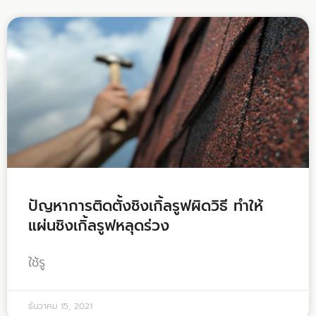
ปัญหาการติดตั้งชิงเกิ้ลรูฟผิดวิธี ทำให้
แผ่นชิงเกิ้ลรูฟหลุดร่วง
ใช้รู
ธันวาคม 15, 2021