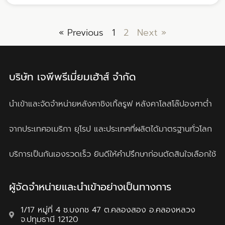
« Previous
1
2
Next »
บริษัท เจพีพรีเมี่ยมเฮ้าส์ จำกัด
นำเข้าและจัดจำหน่ายหลังคาชิงเกิ้ลรูฟ
หลังคาโลสโล๊ปองศาต่ำ
จากประเทศอเมริกา ยุโรป และประเทศที่ผลิตได้มาตรฐานทั่วโลก
บริการเป็นกันเองรวดเร็ว ยินดีให้คำปรึกษาก่อนตัดสินใจเลือกใช้
ผู้จัดจำหน่ายและนำเข้าอย่างเป็นทางการ
1/17 หมู่ที่ 4 ซ.บงกช 47 ต.คลองสอง อ.คลองหลวง
จ.ปทุมธานี 12120