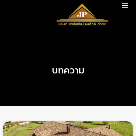
บทความ