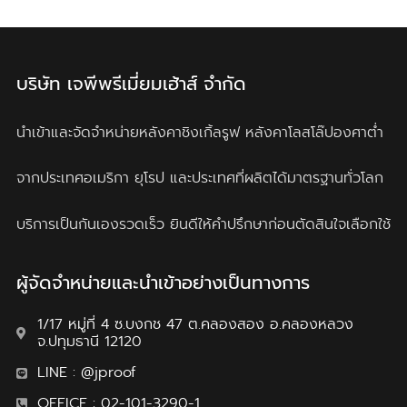
บริษัท เจพีพรีเมี่ยมเฮ้าส์ จำกัด
นำเข้าและจัดจำหน่ายหลังคาชิงเกิ้ลรูฟ
หลังคาโลสโล๊ปองศาต่ำ
จากประเทศอเมริกา ยุโรป และประเทศที่ผลิตได้มาตรฐานทั่วโลก
บริการเป็นกันเองรวดเร็ว ยินดีให้คำปรึกษาก่อนตัดสินใจเลือกใช้
ผู้จัดจำหน่ายและนำเข้าอย่างเป็นทางการ
1/17 หมู่ที่ 4 ซ.บงกช 47 ต.คลองสอง อ.คลองหลวง
จ.ปทุมธานี 12120
LINE : @jproof
OFFICE : 02-101-3290-1