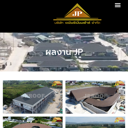
ผลงาน JP