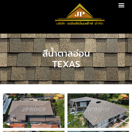
สีน้ำตาลอ่อน
TEXAS