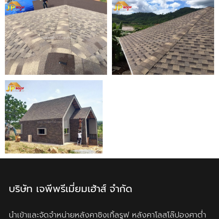
บริษัท เจพีพรีเมี่ยมเฮ้าส์ จำกัด
นำเข้าและจัดจำหน่ายหลังคาชิงเกิ้ลรูฟ
หลังคาโลสโล๊ปองศาต่ำ