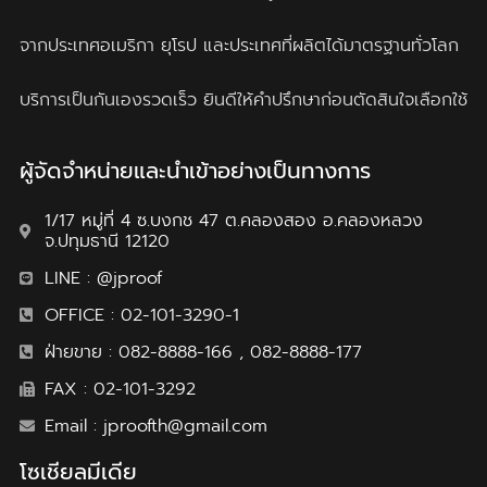
จากประเทศอเมริกา ยุโรป และประเทศที่ผลิตได้มาตรฐานทั่วโลก
บริการเป็นกันเองรวดเร็ว ยินดีให้คำปรึกษาก่อนตัดสินใจเลือกใช้
ผู้จัดจำหน่ายและนำเข้าอย่างเป็นทางการ
1/17 หมู่ที่ 4 ซ.บงกช 47 ต.คลองสอง อ.คลองหลวง
จ.ปทุมธานี 12120
LINE : @jproof
OFFICE : 02-101-3290-1
ฝ่ายขาย : 082-8888-166 , 082-8888-177
FAX : 02-101-3292
Email : jproofth@gmail.com
โซเชียลมีเดีย